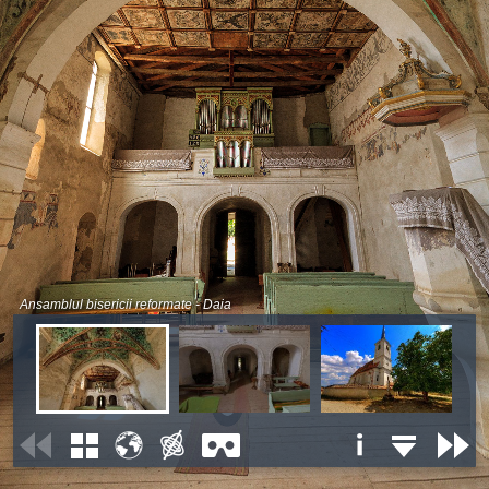
Ansamblul bisericii reformate - Daia